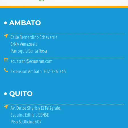
AMBATO
Calle Bernardino Echeverria
S/N y Venezuela
Parroquia Santa Rosa
ecuatran@ecuatran.com
Extensión Ambato: 302-326-345
QUITO
Av. De los Shyris y El Telégrafo,
Esquina Edificio SENSE
Piso 6, Oficina 607