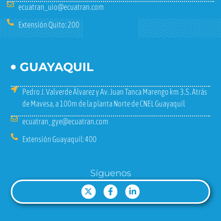
ecuatran_uio@ecuatran.com
Extensión Quito: 200
GUAYAQUIL
Pedro J. Valverde Álvarez y Av. Juan Tanca Marengo km 3.5. Atrás
de Mavesa, a 100m de la planta Norte de CNEL Guayaquil
ecuatran_gye@ecuatran.com
Extensión Guayaquil: 400
Síguenos