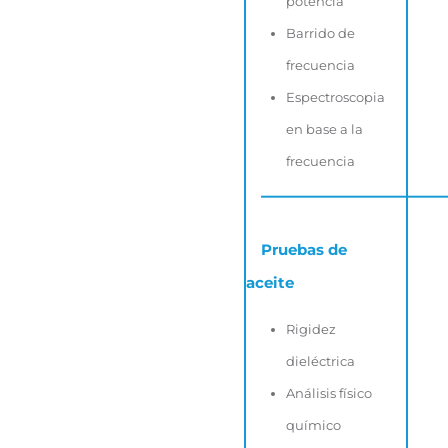
potencia
Barrido de
frecuencia
Espectroscopia
en base a la
frecuencia
—————
Pruebas de
aceite
Rigidez
dieléctrica
Análisis físico
químico